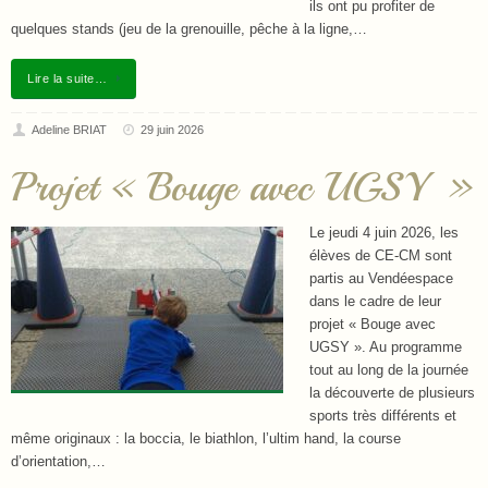
ils ont pu profiter de
quelques stands (jeu de la grenouille, pêche à la ligne,…
Lire la suite…
Adeline BRIAT
29 juin 2026
Projet « Bouge avec UGSY »
Le jeudi 4 juin 2026, les
élèves de CE-CM sont
partis au Vendéespace
dans le cadre de leur
projet « Bouge avec
UGSY ». Au programme
tout au long de la journée
la découverte de plusieurs
sports très différents et
même originaux : la boccia, le biathlon, l’ultim hand, la course
d’orientation,…