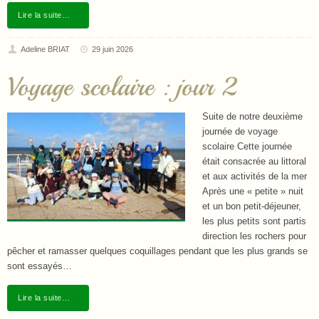
Lire la suite…
Adeline BRIAT
29 juin 2026
Voyage scolaire : jour 2
Suite de notre deuxième
journée de voyage
scolaire Cette journée
était consacrée au littoral
et aux activités de la mer
Après une « petite » nuit
et un bon petit-déjeuner,
les plus petits sont partis
direction les rochers pour
pêcher et ramasser quelques coquillages pendant que les plus grands se
sont essayés…
Lire la suite…