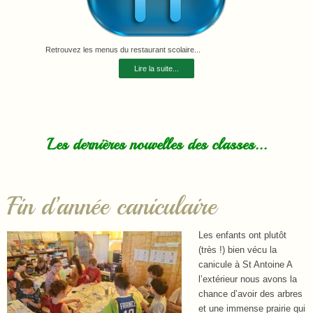
Retrouvez les menus du restaurant scolaire...
Lire la suite...
Les dernières nouvelles des classes...
Fin d’année caniculaire
Les enfants ont plutôt
(très !) bien vécu la
canicule à St Antoine A
l’extérieur nous avons la
chance d’avoir des arbres
et une immense prairie qui