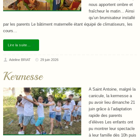
nous apportent ombre et
fraîcheur le matin… Ainsi
qu’un brumisateur installé
par les parents Le bâtiment maternelle étant équipé de climatiseurs, les
cours…
Lire la suite…
Adeline BRIAT
29 juin 2026
Kermesse
A Saint Antoine, malgré la
canicule, la kermesse a
pu avoir lieu dimanche 21
juin grâce à l’adaptation
rapide des parents
d’élèves Les enfants ont
pu montrer leur spectacle
à leur famille dès 10h puis