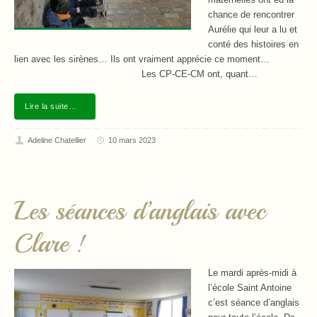
maternelles ont eu la
chance de rencontrer
Aurélie qui leur a lu et
conté des histoires en
lien avec les sirènes… Ils ont vraiment apprécie ce moment…
Les CP-CE-CM ont, quant…
Lire la suite…
Adeline Chatellier
10 mars 2023
Les séances d’anglais avec
Clare !
Le mardi après-midi à
l’école Saint Antoine
c’est séance d’anglais