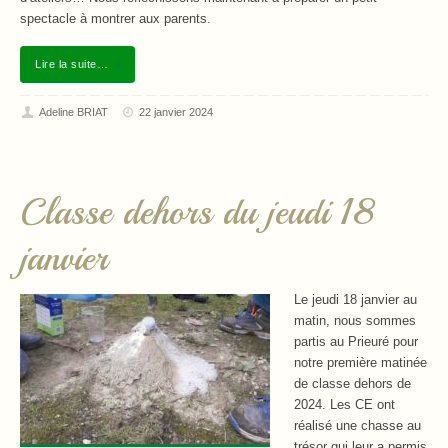
spectacle à montrer aux parents.
Lire la suite…
Adeline BRIAT
22 janvier 2024
Classe dehors du jeudi 18
janvier
Le jeudi 18 janvier au
matin, nous sommes
partis au Prieuré pour
notre première matinée
de classe dehors de
2024. Les CE ont
réalisé une chasse au
trésor qui leur a permis