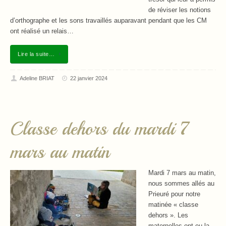
de réviser les notions
d’orthographe et les sons travaillés auparavant pendant que les CM
ont réalisé un relais…
Lire la suite…
Adeline BRIAT
22 janvier 2024
Classe dehors du mardi 7
mars au matin
Mardi 7 mars au matin,
nous sommes allés au
Prieuré pour notre
matinée « classe
dehors ». Les