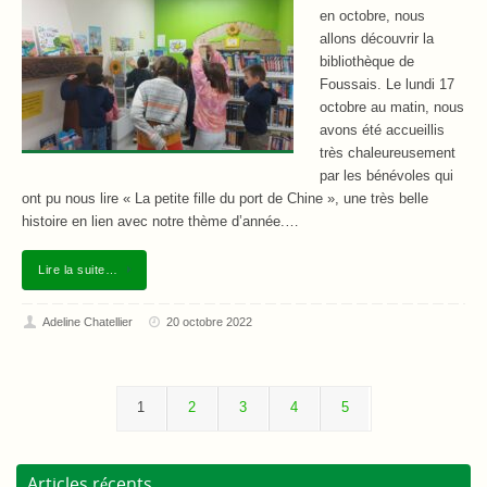
en octobre, nous
allons découvrir la
bibliothèque de
Foussais. Le lundi 17
octobre au matin, nous
avons été accueillis
très chaleureusement
par les bénévoles qui
ont pu nous lire « La petite fille du port de Chine », une très belle
histoire en lien avec notre thème d’année.…
Lire la suite…
Adeline Chatellier
20 octobre 2022
1
2
3
4
5
Articles récents