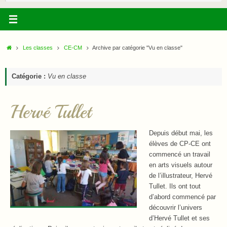
:
Accueil
Les classes
CE-CM
Archive par catégorie "Vu en classe"
Catégorie :
Vu en classe
Hervé Tullet
Depuis début mai, les
élèves de CP-CE ont
commencé un travail
en arts visuels autour
de l’illustrateur, Hervé
Tullet. Ils ont tout
d’abord commencé par
découvrir l’univers
d’Hervé Tullet et ses