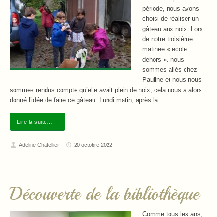
période, nous avons
choisi de réaliser un
gâteau aux noix. Lors
de notre troisième
matinée « école
dehors », nous
sommes allés chez
Pauline et nous nous
sommes rendus compte qu’elle avait plein de noix, cela nous a alors
donné l’idée de faire ce gâteau. Lundi matin, après la…
Lire la suite…
Adeline Chatellier
20 octobre 2022
Découverte de la bibliothèque
Comme tous les ans,