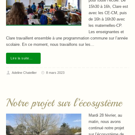
pour toute l’école. De
15h30 à 16h, Clare est
avec les CE-CM, puis
de 16h à 16h30 avec
les maternelles-CP.
Les enseignantes et
Clare travaillent ensemble à une programmation commune sur l’année
scolaire. En ce moment, nous travaillons sur les…
Lire la suite…
Adeline Chatellier
8 mars 2023
Notre projet sur l’écosystème
Mardi 28 février, au
matin, nous avons
continué notre projet
sur l’écosystème de