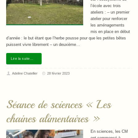
l’école avec trois
ateliers : – un premier
atelier pour renforcer
les aménagements
mis en place en début
d’année : le but étant que l’herbe pousse pour que les petites bêtes
puissent vivre librement – un deuxième…
Lire la suite…
Adeline Chatellier
28 février 2023
Séance de sciences « Les
chaines alimentaires »
En sciences, les CM
ont commencé à