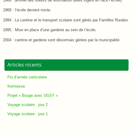
1966 : arrivée des soeurs de Mormaison (elles logent en face l’école).
1968 : l’école devient mixte.
1994 : La cantine et le transport scolaire sont gérés par Familles Rurales.
1995 : Mise en place d’une garderie au sein de l’école.
2004 : cantine et garderie sont désormais gérées par la municipalité.
Articles récents
Fin d’année caniculaire
Kermesse
Projet « Bouge avec UGSY »
Voyage scolaire : jour 2
Voyage scolaire : jour 1