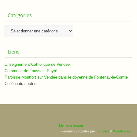
Catégories
Catégories
Liens
Enseignement Catholique de Vendée
Commune de Foussais Payré
Paroisse Montfort sur Vendée dans le doyenné de Fontenay-le-Comte
Collège du secteur
Mentions légales
Fièrement propulsé par
Tempera
&
WordPress.