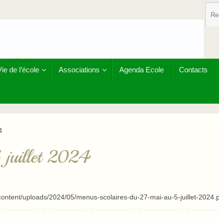
Vie de l’école
Associations
Agenda Ecole
Contacts
4
 juillet 2024
p-content/uploads/2024/05/menus-scolaires-du-27-mai-au-5-juillet-2024.p