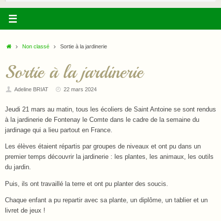
:
Accueil
Non classé
Sortie à la jardinerie
Sortie à la jardinerie
Adeline BRIAT
22 mars 2024
Jeudi 21 mars au matin, tous les écoliers de Saint Antoine se sont rendus
à la jardinerie de Fontenay le Comte dans le cadre de la semaine du
jardinage qui a lieu partout en France.
Les élèves étaient répartis par groupes de niveaux et ont pu dans un
premier temps découvrir la jardinerie : les plantes, les animaux, les outils
du jardin.
Puis, ils ont travaillé la terre et ont pu planter des soucis.
Chaque enfant a pu repartir avec sa plante, un diplôme, un tablier et un
livret de jeux !