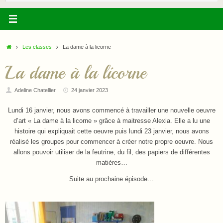
:
Accueil
Les classes
La dame à la licorne
La dame à la licorne
Adeline Chatellier
24 janvier 2023
Lundi 16 janvier, nous avons commencé à travailler une nouvelle oeuvre
d’art « La dame à la licorne » grâce à maitresse Alexia. Elle a lu une
histoire qui expliquait cette oeuvre puis lundi 23 janvier, nous avons
réalisé les groupes pour commencer à créer notre propre oeuvre. Nous
allons pouvoir utiliser de la feutrine, du fil, des papiers de différentes
matières…
Suite au prochaine épisode…