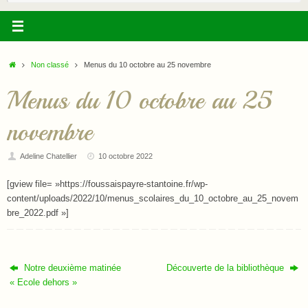
:
Accueil
Non classé
Menus du 10 octobre au 25 novembre
Menus du 10 octobre au 25
novembre
Adeline Chatellier
10 octobre 2022
[gview file= »https://foussaispayre-stantoine.fr/wp-
content/uploads/2022/10/menus_scolaires_du_10_octobre_au_25_novem
bre_2022.pdf »]
Notre deuxième matinée
Découverte de la bibliothèque
« Ecole dehors »