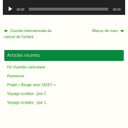
audio
Lecteur
00:00
00:00
audio
Journée internationale du
Menus de mars
cancer de l’enfant
Articles récents
Fin d’année caniculaire
Kermesse
Projet « Bouge avec UGSY »
Voyage scolaire : jour 2
Voyage scolaire : jour 1