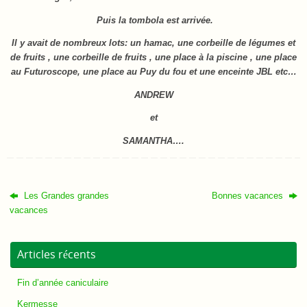
Puis la tombola est arrivée.
Il y avait de nombreux lots: un hamac, une corbeille de légumes et
de fruits , une corbeille de fruits , une place à la piscine , une place
au Futuroscope, une place au Puy du fou et une enceinte JBL etc
…
AND
REW
et
SAMANTHA….
Les Grandes grandes
Bonnes vacances
vacances
Articles récents
Fin d’année caniculaire
Kermesse