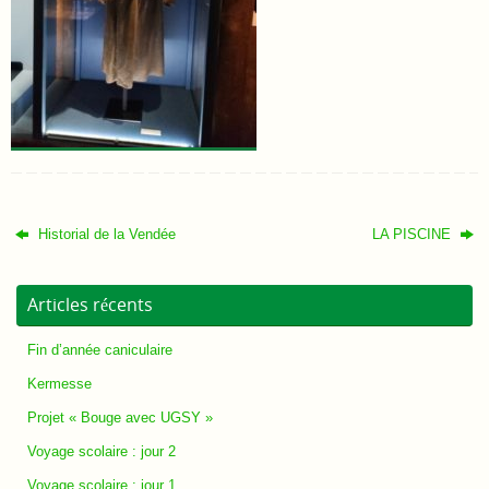
Historial de la Vendée
LA PISCINE
Articles récents
Fin d’année caniculaire
Kermesse
Projet « Bouge avec UGSY »
Voyage scolaire : jour 2
Voyage scolaire : jour 1