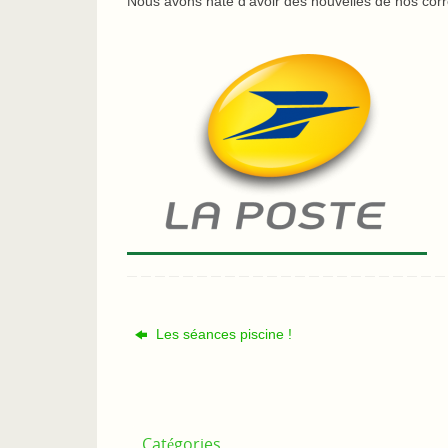
Nous avons hâte d’avoir des nouvelles de nos cor
Les séances piscine !
Catégories