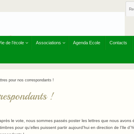
Vie de l’école
Associations
Agenda Ecole
Contacts
ttres pour nos correspondants !
rrespondants !
 après le vote, nous sommes passés poster les lettres que nous avons é
res pour qu’elles puissent partir aujourd’hui en direction de l’Ile d’Y