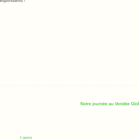
respondants !
Notre journée au Vendée Gl
Liens