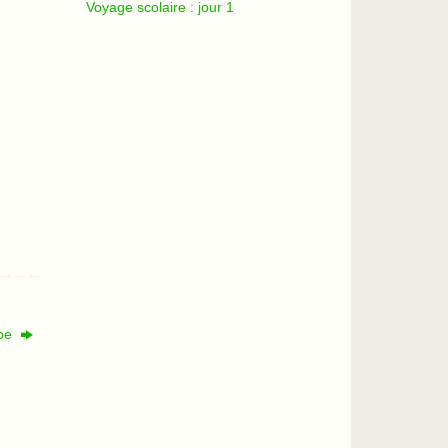
Voyage scolaire : jour 1
obe