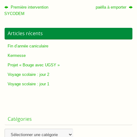
Première intervention
paëlla à emporter
SYCODEM
Articles récents
Fin d’année caniculaire
Kermesse
Projet « Bouge avec UGSY »
Voyage scolaire : jour 2
Voyage scolaire : jour 1
Catégories
Catégories