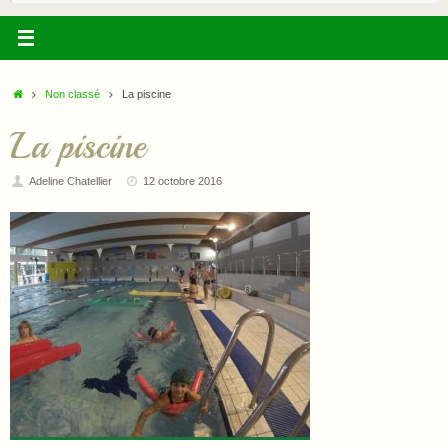
:
Accueil
Non classé
La piscine
La piscine
Adeline Chatellier
12 octobre 2016