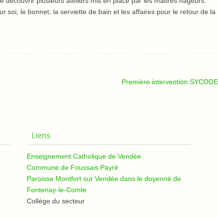
e découvrir plusieurs ateliers mis en place par les maitres nageurs.
 soi, le bonnet, la serviette de bain et les affaires pour le retour de la
Première intervention SYCO
Liens
Enseignement Catholique de Vendée
Commune de Foussais Payré
Paroisse Montfort sur Vendée dans le doyenné de
Fontenay-le-Comte
Collège du secteur