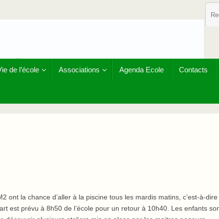
Vie de l’école
Associations
Agenda Ecole
Contacts
2 ont la chance d’aller à la piscine tous les mardis matins, c’est-à-dire
t est prévu à 8h50 de l’école pour un retour à 10h40. Les enfants so