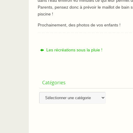
dans l’eau environ 40 minutes ce qui leur permet d
Parents, pensez donc à prévoir le maillot de bain sur
piscine !
Prochainement, des photos de vos enfants !
Les récréations sous la pluie !
Catégories
Catégories