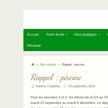
Passer
au
contenu
Passer
Accueil
Notre école
Infos pratiques
au
contenu
Mécénat
Accueil
Non classé
Rappel : piscine
Rappel : piscine
Adeline Chatellier
19 septembre 2016
Pour les périodes 1 et 2, les élèves de la GS au CM
mardi 13 septembre au mardi 8 décembre. Le dépar