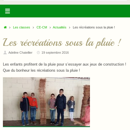
:
Accueil
Les classes
CE-CM
Actualités
Les récréations sous la pluie !
Les récréations sous la pluie !
Adeline Chatellier
19 septembre 2016
Les enfants profitent de la pluie pour s’essayer aux jeux de construction !
Que du bonheur les récréations sous la pluie !