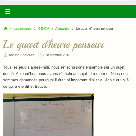
:
Accueil
Les classes
CE-CM
Actualités
Le quart d’heure penseur
Le quart d’heure penseur
Adeline Chatellier
8 septembre 2016
Tous les jeudis après-midi, nous réfléchissons ensemble sur un sujet
donné. Aujourd’hui, nous avons réfléchi au sujet : La rentrée. Nous nous
sommes demandés pourquoi il était si important d’aller à l’école et voilà
ce qui a été dit et trouvé…