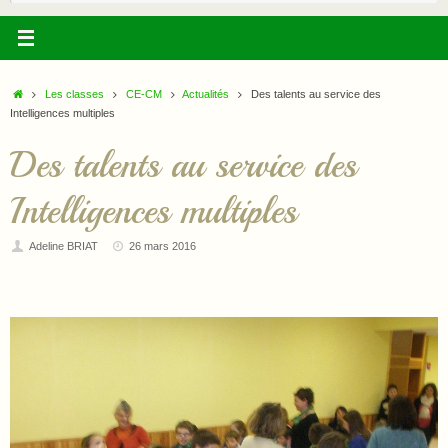
:
Accueil
Les classes
CE-CM
Actualités
Des talents au service des
Intelligences multiples
Des talents au service des
Intelligences multiples
Adeline BRIAT
26 mars 2016